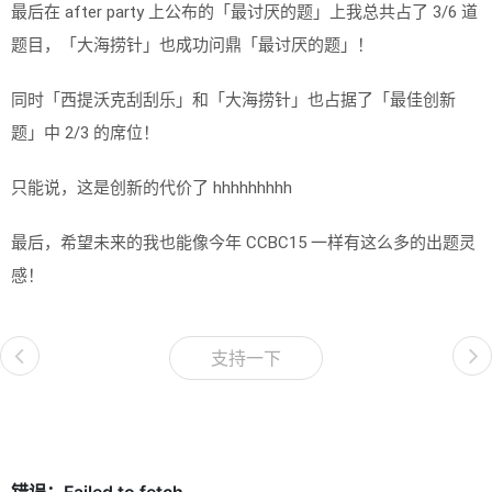
最后在 after party 上公布的「最讨厌的题」上我总共占了 3/6 道
题目，「大海捞针」也成功问鼎「最讨厌的题」！
同时「西提沃克刮刮乐」和「大海捞针」也占据了「最佳创新
题」中 2/3 的席位！
只能说，这是创新的代价了 hhhhhhhhh
最后，希望未来的我也能像今年 CCBC15 一样有这么多的出题灵
感！
支持一下