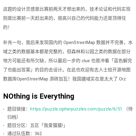
这题的设计灵感是比赛前两天才想出来的，技术论证和代码实现
则是比赛前一天赶出来的，很高兴自己的代码能力还是顶得住
的！
补充一句，我后来发现国内的 OpenStreetMap 数据并不完善，水
域之类的数据基本都是完整的，但森林和公园之类的数据在部分
地方可能还有所欠缺，所以最后一步的 clue 也是冲着「蓝色解完
了也能出答案」的目的去设计。在此也欢迎有志人士给开源地图
数据库OpenStreetMap 添砖加瓦！我国疆域实在是太大了 Orz
NO​​‌t‍‍‍h‍‌​i‍​​n​‌‍g is Everything
题目链接：
https://puzzle.cipherpuzzles.com/puzzle/6/51
（待
归档）
题目分区：五区「我爱猫猫!」
通过队伍数：362