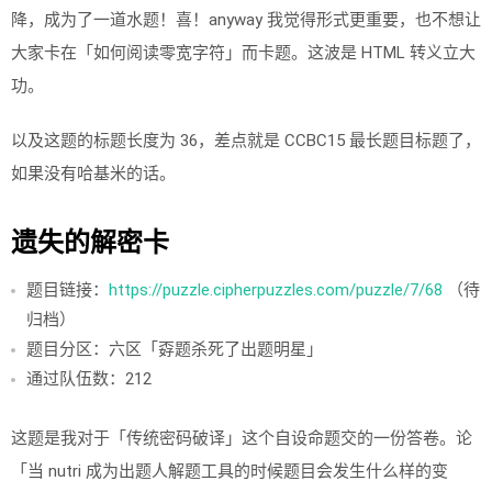
降，成为了一道水题！喜！anyway 我觉得形式更重要，也不想让
大家卡在「如何阅读零宽字符」而卡题。这波是 HTML 转义立大
功。
以及这题的标题长度为 36，差点就是 CCBC15 最长题目标题了，
如果没有哈基米的话。
遗失的解密卡
题目链接：
https://puzzle.cipherpuzzles.com/puzzle/7/68
（待
归档）
题目分区：六区「孬题杀死了出题明星」
通过队伍数：212
这题是我对于「传统密码破译」这个自设命题交的一份答卷。论
「当 nutri 成为出题人解题工具的时候题目会发生什么样的变