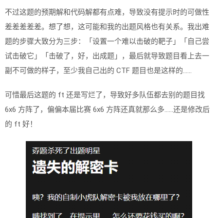
不过这题的预期解和代码解都有点难，导致没有提示时的可做性
差差差差差。想了想，这可能和我的出题风格也有关系。我出难
题的步骤大致分为三步：「设置一个难以击破的靶子」「自己尝
试击破它」「击破了，好，出成题」，最后就导致题目看上去一
副不可做的样子，至少我自己出的 CTF 题目也是这样的……
可惜最后这题的 ft 还是写烂了，导致好多队伍都去别的题目找
6x6 方阵了，偏偏本届比赛 6x6 方阵还真就那么多……还是修改后
的 ft 好！