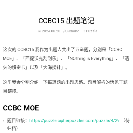
CCBC15 出题笔记
2024.08.20
Konano
Puzzle
这次的 CCBC15 我作为出题人共出了五道题，分别是「CCBC
MOE」、「西提沃克刮刮乐」、「NO​​‌t‍‍‍h‍‌​i‍​​n​‌‍g is Everything」、「遗
失的解密卡」以及「大海捞针」。
这里我会分别介绍一下每道题的出题思路。题目解析的话见于题
目链接。
CCBC MOE
题目链接：
https://puzzle.cipherpuzzles.com/puzzle/4/29
（待
归档）