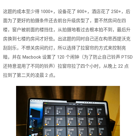
这题的成本至少得 1000+，设备花了 800+，酒店花了 250+，后
面为了更好的拍摄条件还去前台升级房型了，要不然房间在四
楼，窗户被前面的楼挡住，从拍摄地看过去根本拍不到，最后升
房换到七楼的房间才好些。出这题的同时自己还在构思西提沃克
刮刮乐，不想关房间的灯，所以选择了拉窗帘的方式来控制亮
暗，并在 Macbook 设置了 120 个闹钟（为了防止自己铃声 PTSD
还特意混用了不同的铃声）拉窗帘拉了四个小时，从晚上 22 点
拉到了第二天的凌晨 2 点。